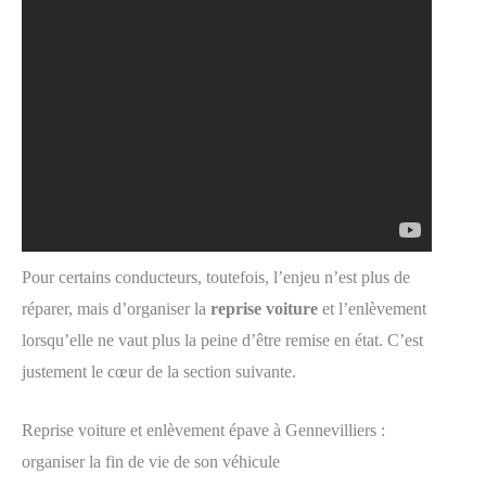
Pour certains conducteurs, toutefois, l’enjeu n’est plus de
réparer, mais d’organiser la
reprise voiture
et l’enlèvement
lorsqu’elle ne vaut plus la peine d’être remise en état. C’est
justement le cœur de la section suivante.
Reprise voiture et enlèvement épave à Gennevilliers :
organiser la fin de vie de son véhicule