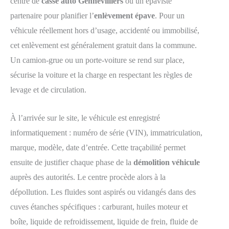
centre de
casse auto Gennevilliers
ou un épaviste
partenaire pour planifier l’
enlèvement épave
. Pour un
véhicule réellement hors d’usage, accidenté ou immobilisé,
cet enlèvement est généralement gratuit dans la commune.
Un camion-grue ou un porte-voiture se rend sur place,
sécurise la voiture et la charge en respectant les règles de
levage et de circulation.
À l’arrivée sur le site, le véhicule est enregistré
informatiquement : numéro de série (VIN), immatriculation,
marque, modèle, date d’entrée. Cette traçabilité permet
ensuite de justifier chaque phase de la
démolition véhicule
auprès des autorités. Le centre procède alors à la
dépollution. Les fluides sont aspirés ou vidangés dans des
cuves étanches spécifiques : carburant, huiles moteur et
boîte, liquide de refroidissement, liquide de frein, fluide de