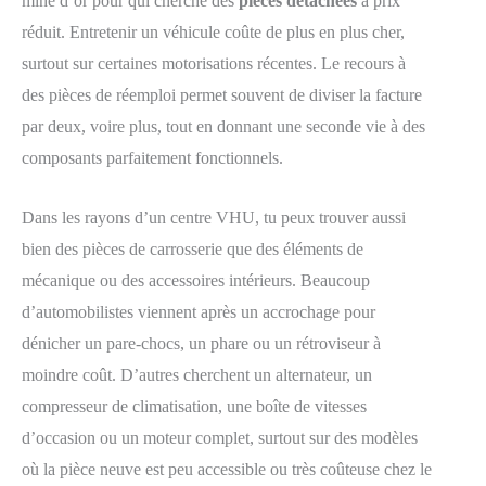
mine d’or pour qui cherche des
pièces détachées
à prix
réduit. Entretenir un véhicule coûte de plus en plus cher,
surtout sur certaines motorisations récentes. Le recours à
des pièces de réemploi permet souvent de diviser la facture
par deux, voire plus, tout en donnant une seconde vie à des
composants parfaitement fonctionnels.
Dans les rayons d’un centre VHU, tu peux trouver aussi
bien des pièces de carrosserie que des éléments de
mécanique ou des accessoires intérieurs. Beaucoup
d’automobilistes viennent après un accrochage pour
dénicher un pare-chocs, un phare ou un rétroviseur à
moindre coût. D’autres cherchent un alternateur, un
compresseur de climatisation, une boîte de vitesses
d’occasion ou un moteur complet, surtout sur des modèles
où la pièce neuve est peu accessible ou très coûteuse chez le