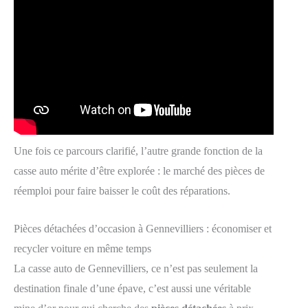
Une fois ce parcours clarifié, l’autre grande fonction de la
casse auto mérite d’être explorée : le marché des pièces de
réemploi pour faire baisser le coût des réparations.
Pièces détachées d’occasion à Gennevilliers : économiser et
recycler voiture en même temps
La casse auto de Gennevilliers, ce n’est pas seulement la
destination finale d’une épave, c’est aussi une véritable