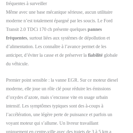
fréquentes à surveiller
Même avec une base mécanique sérieuse, aucun utilitaire
moderne n’est totalement épargné par les soucis. Le Ford
Transit 2.0 TDCi 170 ch présente quelques
pannes
fréquentes
, surtout liées aux systèmes de dépollution et
d’alimentation. Les connaître à l’avance permet de les
anticiper, d’éviter la casse et de préserver la
fiabilité
globale
du véhicule.
Premier point sensible : la vanne EGR. Sur ce moteur diesel
moderne, elle joue un rôle clé pour réduire les émissions
d’oxydes d’azote, mais s’encrasse vite en usage urbain
intensif. Les symptômes typiques sont des à-coups à
l’accélération, une légère perte de puissance et parfois un
voyant moteur qui s’allume. Un livreur travaillant
uniquement en centre-ville avec des trajets de 3 à 5 km a