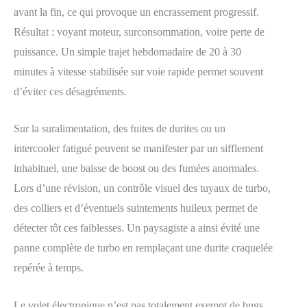
avant la fin, ce qui provoque un encrassement progressif.
Résultat : voyant moteur, surconsommation, voire perte de
puissance. Un simple trajet hebdomadaire de 20 à 30
minutes à vitesse stabilisée sur voie rapide permet souvent
d’éviter ces désagréments.
Sur la suralimentation, des fuites de durites ou un
intercooler fatigué peuvent se manifester par un sifflement
inhabituel, une baisse de boost ou des fumées anormales.
Lors d’une révision, un contrôle visuel des tuyaux de turbo,
des colliers et d’éventuels suintements huileux permet de
détecter tôt ces faiblesses. Un paysagiste a ainsi évité une
panne complète de turbo en remplaçant une durite craquelée
repérée à temps.
Le volet électronique n’est pas totalement exempt de bugs,