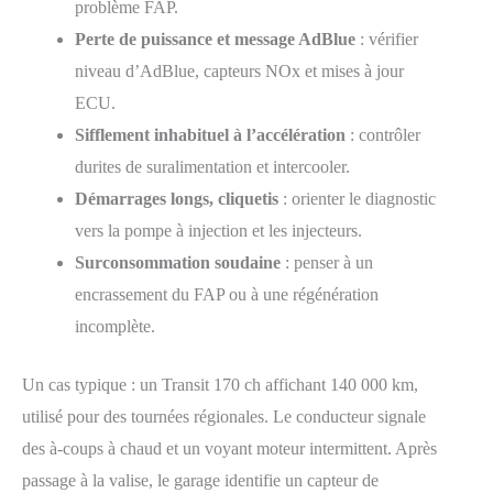
problème FAP.
Perte de puissance et message AdBlue
: vérifier
niveau d’AdBlue, capteurs NOx et mises à jour
ECU.
Sifflement inhabituel à l’accélération
: contrôler
durites de suralimentation et intercooler.
Démarrages longs, cliquetis
: orienter le diagnostic
vers la pompe à injection et les injecteurs.
Surconsommation soudaine
: penser à un
encrassement du FAP ou à une régénération
incomplète.
Un cas typique : un Transit 170 ch affichant 140 000 km,
utilisé pour des tournées régionales. Le conducteur signale
des à-coups à chaud et un voyant moteur intermittent. Après
passage à la valise, le garage identifie un capteur de