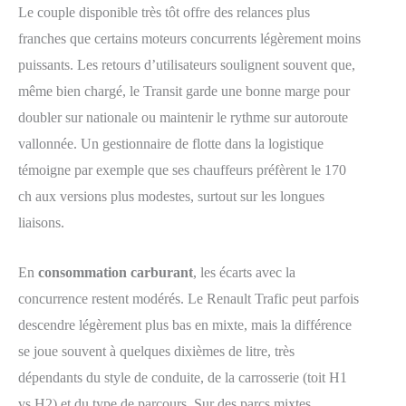
Le couple disponible très tôt offre des relances plus
franches que certains moteurs concurrents légèrement moins
puissants. Les retours d’utilisateurs soulignent souvent que,
même bien chargé, le Transit garde une bonne marge pour
doubler sur nationale ou maintenir le rythme sur autoroute
vallonnée. Un gestionnaire de flotte dans la logistique
témoigne par exemple que ses chauffeurs préfèrent le 170
ch aux versions plus modestes, surtout sur les longues
liaisons.
En
consommation carburant
, les écarts avec la
concurrence restent modérés. Le Renault Trafic peut parfois
descendre légèrement plus bas en mixte, mais la différence
se joue souvent à quelques dixièmes de litre, très
dépendants du style de conduite, de la carrosserie (toit H1
vs H2) et du type de parcours. Sur des parcs mixtes