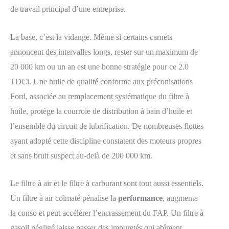
de travail principal d’une entreprise.
La base, c’est la vidange. Même si certains carnets
annoncent des intervalles longs, rester sur un maximum de
20 000 km ou un an est une bonne stratégie pour ce 2.0
TDCi. Une huile de qualité conforme aux préconisations
Ford, associée au remplacement systématique du filtre à
huile, protège la courroie de distribution à bain d’huile et
l’ensemble du circuit de lubrification. De nombreuses flottes
ayant adopté cette discipline constatent des moteurs propres
et sans bruit suspect au-delà de 200 000 km.
Le filtre à air et le filtre à carburant sont tout aussi essentiels.
Un filtre à air colmaté pénalise la
performance
, augmente
la conso et peut accélérer l’encrassement du FAP. Un filtre à
gasoil négligé laisse passer des impuretés qui abîment