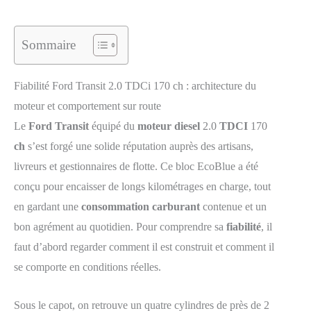
Sommaire
Fiabilité Ford Transit 2.0 TDCi 170 ch : architecture du
moteur et comportement sur route
Le
Ford Transit
équipé du
moteur diesel
2.0
TDCI
170
ch
s’est forgé une solide réputation auprès des artisans,
livreurs et gestionnaires de flotte. Ce bloc EcoBlue a été
conçu pour encaisser de longs kilométrages en charge, tout
en gardant une
consommation carburant
contenue et un
bon agrément au quotidien. Pour comprendre sa
fiabilité
, il
faut d’abord regarder comment il est construit et comment il
se comporte en conditions réelles.
Sous le capot, on retrouve un quatre cylindres de près de 2