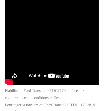
Fiabilité du Ford Transit 2.0 TDCi 170 ch face aux
concurrents et en conditions réelles
Pour juger la
fiabilité
du Ford Transit 2.0 TDCi 170 ch, il