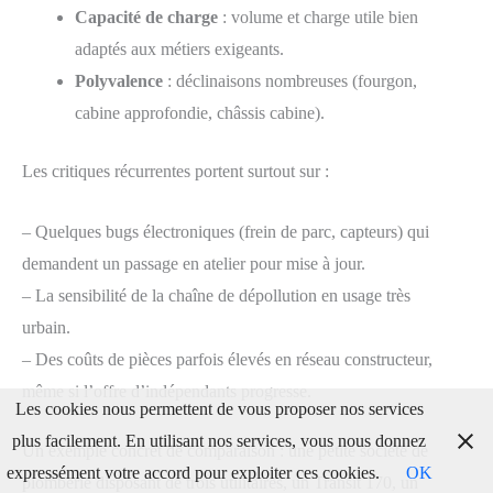
Capacité de charge
: volume et charge utile bien
adaptés aux métiers exigeants.
Polyvalence
: déclinaisons nombreuses (fourgon,
cabine approfondie, châssis cabine).
Les critiques récurrentes portent surtout sur :
– Quelques bugs électroniques (frein de parc, capteurs) qui
demandent un passage en atelier pour mise à jour.
– La sensibilité de la chaîne de dépollution en usage très
urbain.
– Des coûts de pièces parfois élevés en réseau constructeur,
même si l’offre d’indépendants progresse.
Les cookies nous permettent de vous proposer nos services
plus facilement. En utilisant nos services, vous nous donnez
Un exemple concret de comparaison : une petite société de
expressément votre accord pour exploiter ces cookies.
OK
plomberie disposant de trois utilitaires, un Transit 170, un