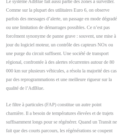
Le système AdBlue fait aussi partie des zones à surveiller.
Comme sur la plupart des utilitaires Euro 6, on observe
parfois des messages d’alerte, un passage en mode dégradé
ou une limitation de démarrages possibles. Ce n’est pas
forcément synonyme de panne grave : souvent, une mise à
jour du logiciel moteur, un contrôle des capteurs NOx ou
une purge du circuit suffisent. Une société de transport
régional, confrontée à des alertes récurrentes autour de 80
000 km sur plusieurs véhicules, a résolu la majorité des cas
par des reprogrammations et une meilleure rigueur sur la
qualité de l’AdBlue.
Le filtre à particules (FAP) constitue un autre point
charnière. Il a besoin de températures élevées et de trajets
suffisamment longs pour se régénérer. Quand un Transit ne
fait que des courts parcours, les régénérations se coupent