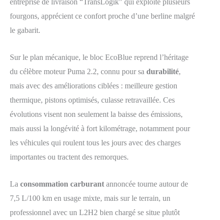
entreprise de livraison “TransLogik” qui exploite plusieurs
fourgons, apprécient ce confort proche d’une berline malgré
le gabarit.
Sur le plan mécanique, le bloc EcoBlue reprend l’héritage
du célèbre moteur Puma 2.2, connu pour sa
durabilité
,
mais avec des améliorations ciblées : meilleure gestion
thermique, pistons optimisés, culasse retravaillée. Ces
évolutions visent non seulement la baisse des émissions,
mais aussi la longévité à fort kilométrage, notamment pour
les véhicules qui roulent tous les jours avec des charges
importantes ou tractent des remorques.
La
consommation carburant
annoncée tourne autour de
7,5 L/100 km en usage mixte, mais sur le terrain, un
professionnel avec un L2H2 bien chargé se situe plutôt