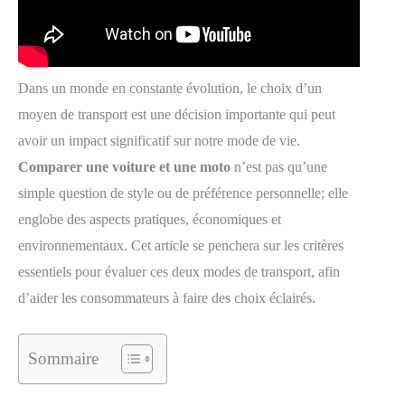
Dans un monde en constante évolution, le choix d’un
moyen de transport est une décision importante qui peut
avoir un impact significatif sur notre mode de vie.
Comparer une voiture et une moto
n’est pas qu’une
simple question de style ou de préférence personnelle; elle
englobe des aspects pratiques, économiques et
environnementaux. Cet article se penchera sur les critères
essentiels pour évaluer ces deux modes de transport, afin
d’aider les consommateurs à faire des choix éclairés.
Sommaire