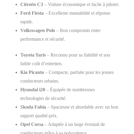
Citroën C3
– Voiture économique et facile à piloter.
Ford Fiesta
– Excellente maniabilité et réponse
rapide.
Volkswagen Polo
– Bon compromis entre
performance et sécurité.
Toyota Yaris
– Reconnu pour sa fiabilité et son
faible coût d’entretien.
Kia Picanto
– Compacte, parfaite pour les jeunes
conducteurs urbains.
Hyundai i20
– Équipée de nombreuses
technologies de sécurité.
Skoda Fabia
– Spacieuse et abordable avec un bon
rapport qualité-prix.
Opel Corsa
– Adaptée à un large éventail de
conducteurs grâce à sa polyvalence.