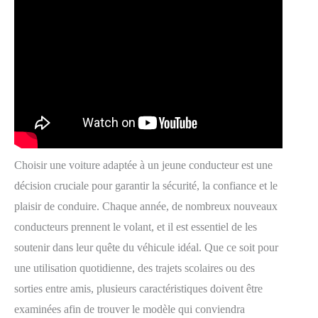
Choisir une voiture adaptée à un jeune conducteur est une
décision cruciale pour garantir la sécurité, la confiance et le
plaisir de conduire. Chaque année, de nombreux nouveaux
conducteurs prennent le volant, et il est essentiel de les
soutenir dans leur quête du véhicule idéal. Que ce soit pour
une utilisation quotidienne, des trajets scolaires ou des
sorties entre amis, plusieurs caractéristiques doivent être
examinées afin de trouver le modèle qui conviendra