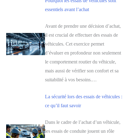
Pourquoi les essais de véhicules sont
essentiels avant l’achat
Avant de prendre une décision d’achat,
il est crucial de effectuer des essais de
véhicules. Cet exercice permet
d’évaluer en profondeur non seulement
le comportement routier du véhicule,
mais aussi de vérifier son confort et sa
suitabilité à vos besoins.…
La sécurité lors des essais de véhicules :
ce qu’il faut savoir
Dans le cadre de l’achat d’un véhicule,
les essais de conduite jouent un rôle