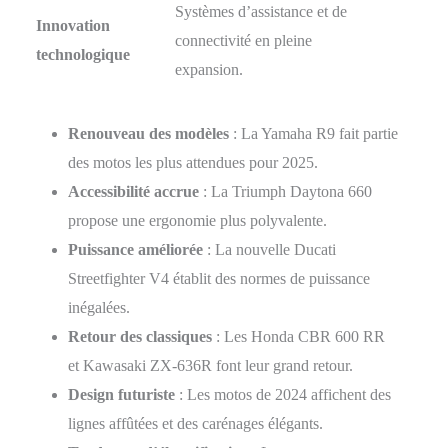
Systèmes d’assistance et de
Innovation
connectivité en pleine
technologique
expansion.
Renouveau des modèles
: La Yamaha R9 fait partie
des motos les plus attendues pour 2025.
Accessibilité accrue
: La Triumph Daytona 660
propose une ergonomie plus polyvalente.
Puissance améliorée
: La nouvelle Ducati
Streetfighter V4 établit des normes de puissance
inégalées.
Retour des classiques
: Les Honda CBR 600 RR
et Kawasaki ZX-636R font leur grand retour.
Design futuriste
: Les motos de 2024 affichent des
lignes affûtées et des carénages élégants.