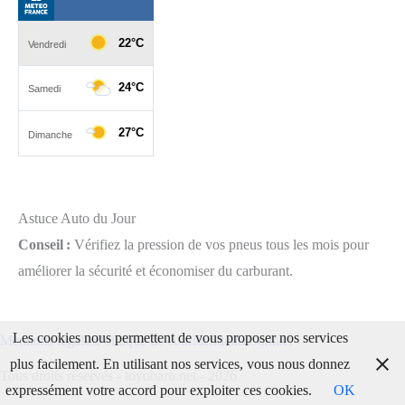
Astuce Auto du Jour
Conseil :
Vérifiez la pression de vos pneus tous les mois pour
améliorer la sécurité et économiser du carburant.
Les cookies nous permettent de vous proposer nos services
Mentions légales
Politique de confidentialité
Contact
plus facilement. En utilisant nos services, vous nous donnez
Tous droits réservés - toyobaru.net - 2026
expressément votre accord pour exploiter ces cookies.
OK