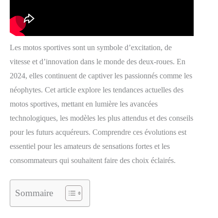
Les motos sportives sont un symbole d’excitation, de
vitesse et d’innovation dans le monde des deux-roues. En
2024, elles continuent de captiver les passionnés comme les
néophytes. Cet article explore les tendances actuelles des
motos sportives, mettant en lumière les avancées
technologiques, les modèles les plus attendus et des conseils
pour les futurs acquéreurs. Comprendre ces évolutions est
essentiel pour les amateurs de sensations fortes et les
consommateurs qui souhaitent faire des choix éclairés.
Sommaire