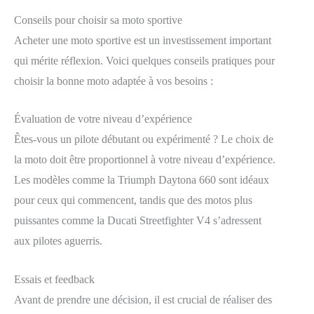
Conseils pour choisir sa moto sportive
Acheter une moto sportive est un investissement important
qui mérite réflexion. Voici quelques conseils pratiques pour
choisir la bonne moto adaptée à vos besoins :
Évaluation de votre niveau d’expérience
Êtes-vous un pilote débutant ou expérimenté ? Le choix de
la moto doit être proportionnel à votre niveau d’expérience.
Les modèles comme la Triumph Daytona 660 sont idéaux
pour ceux qui commencent, tandis que des motos plus
puissantes comme la Ducati Streetfighter V4 s’adressent
aux pilotes aguerris.
Essais et feedback
Avant de prendre une décision, il est crucial de réaliser des