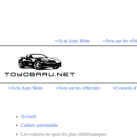
Aller
au
contenu
Actu Auto Moto
Avis sur les véh
Actu Auto Moto
Avis sur les véhicules
Conseils d’
Accueil
Culture automobile
Les voitures de sport les plus emblématiques