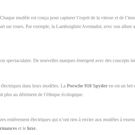
t. Chaque modèle est conçu pour capturer l’esprit de la vitesse et de l’i
’art sur roues. Par exemple, la Lamborghini Aventador, avec son allure a
on spectaculaire. De nouvelles marques émergent avec des concepts inno
 électriques dans leurs modèles. La
Porsche 918 Spyder
en est un bel 
it plus au détriment de l’éthique écologique.
res entièrement électriques qui n’ont rien à envier aux modèles à ess
ormances
et le
luxe
.