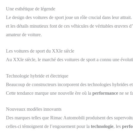
Une esthétique de légende
Le design des voitures de sport joue un rôle crucial dans leur attrai
et les détails minutieux font de ces véhicules de véritables œuvres d
amateur de voiture.
Les voitures de sport du XXIe siècle
Au XXIe siècle, le marché des voitures de sport a connu une évoluti
Technologie hybride et électrique
Beaucoup de constructeurs incorporent des technologies hybrides et
Cette tendance marque une nouvelle ère où la
performance
ne se fa
Nouveaux modèles innovants
Des marques telles que Rimac Automobili produisent des supervoitu
celles-ci témoignent de l’engouement pour la
technologie
, les
perf