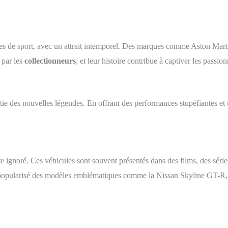
ures de sport, avec un attrait intemporel. Des marques comme Aston Mar
 par les
collectionneurs
, et leur histoire contribue à captiver les passion
rtie des nouvelles légendes. En offrant des performances stupéfiantes et 
e ignoré. Ces véhicules sont souvent présentés dans des films, des série
t popularisé des modèles emblématiques comme la Nissan Skyline GT-R, 