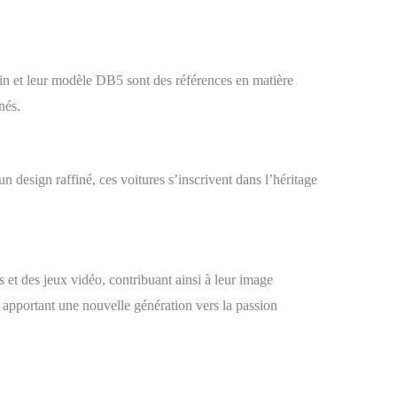
tin et leur modèle DB5 sont des références en matière
nés.
un design raffiné, ces voitures s’inscrivent dans l’héritage
s et des jeux vidéo, contribuant ainsi à leur image
apportant une nouvelle génération vers la passion