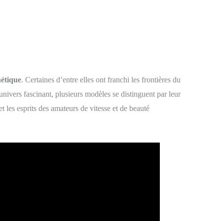
hétique
. Certaines d’entre elles ont franchi les frontières du
 univers fascinant, plusieurs modèles se distinguent par leur
t les esprits des amateurs de vitesse et de beauté