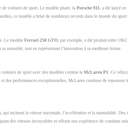
e de voitures de sport. Le modèle phare, la
Porsche 911
, a été lancé e
nelles, ce modèle a brisé de nombreux records dans le monde du sport
e. Le modèle
Ferrari 250 GTO
, par exemple, a été produit entre 1962
sa notoriété, tout en représentant l’innovation à sa meilleure forme.
 voitures de sport avec des modèles comme la
McLaren P1
. Ce véhicu
e et des performances exceptionnelles, McLaren continue de repousser les
s
, qui incluent la vitesse maximale, l’accélération et la maniabilité. 
gnant des vitesses incroyables et offrant une expérience de conduite uni