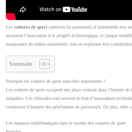
Les
voitures de sport
captivent les passionnés d’automobile non se
incarnent l’innovation et le progrès technologique, et chaque modèle
marquantes du milieu automobile, tout en explorant leur contribution 
Sommaire
Pourquoi les voitures de sport sont-elles importantes ?
Les voitures de sport occupent une place centrale dans l’histoire de
inégalées. Ces véhicules sont souvent le fruit d’innovations technol
continuent d’inspirer des générations de passionnés. De plus, elles c
Les marques emblématiques dans le monde des voitures de sport
Porsche