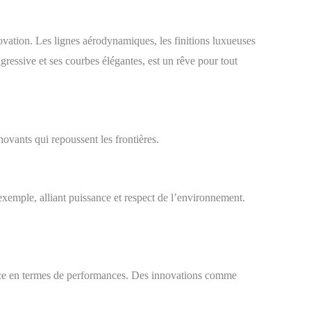
nnovation. Les lignes aérodynamiques, les finitions luxueuses
gressive et ses courbes élégantes, est un rêve pour tout
vants qui repoussent les frontières.
exemple, alliant puissance et respect de l’environnement.
ence en termes de performances. Des innovations comme