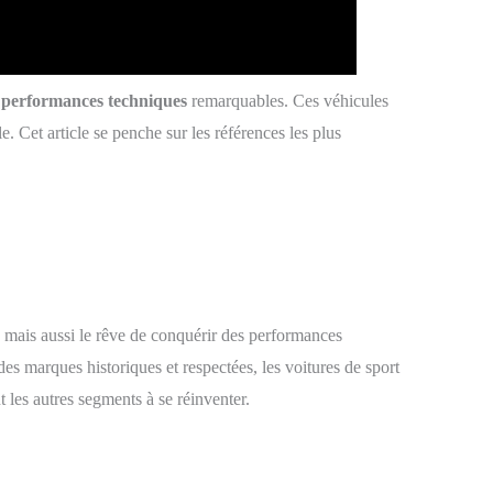
s
performances techniques
remarquables. Ces véhicules
 Cet article se penche sur les références les plus
e mais aussi le rêve de conquérir des performances
des marques historiques et respectées, les voitures de sport
 les autres segments à se réinventer.