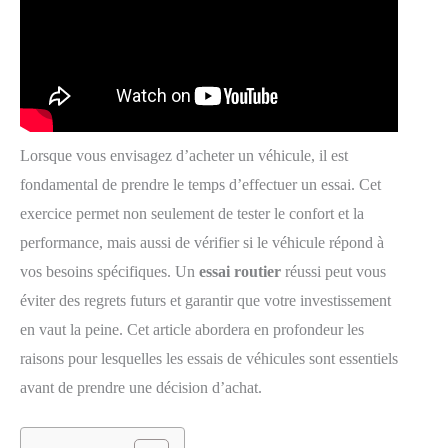
Lorsque vous envisagez d’acheter un véhicule, il est
fondamental de prendre le temps d’effectuer un essai. Cet
exercice permet non seulement de tester le confort et la
performance, mais aussi de vérifier si le véhicule répond à
vos besoins spécifiques. Un
essai routier
réussi peut vous
éviter des regrets futurs et garantir que votre investissement
en vaut la peine. Cet article abordera en profondeur les
raisons pour lesquelles les essais de véhicules sont essentiels
avant de prendre une décision d’achat.