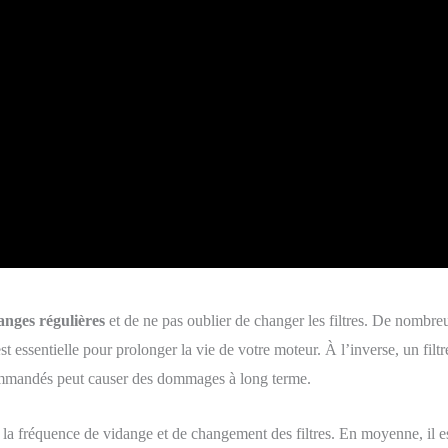
danges régulières
et de ne pas oublier de changer les filtres. De nombre
essentielle pour prolonger la vie de votre moteur. À l’inverse, un filtr
commandés peut causer des dommages à long terme.
la fréquence de vidange et de changement des filtres. En moyenne, il e