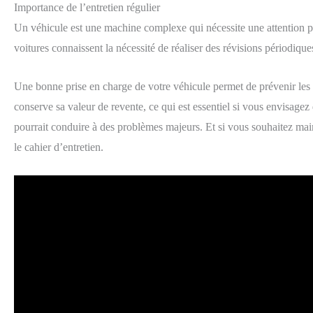
Importance de l’entretien régulier
Un véhicule est une machine complexe qui nécessite une attention pa
voitures connaissent la nécessité de réaliser des révisions périodiq
Une bonne prise en charge de votre véhicule permet de prévenir les p
conserve sa valeur de revente, ce qui est essentiel si vous envisage
pourrait conduire à des problèmes majeurs. Et si vous souhaitez main
le cahier d’entretien.