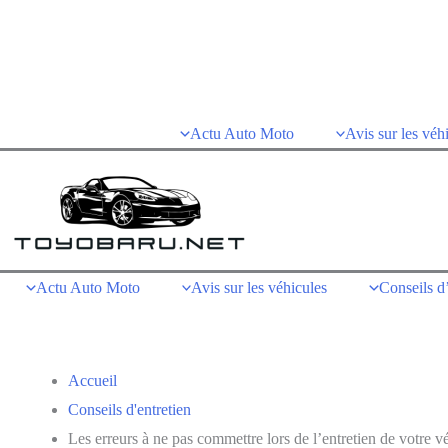
Aller
au
contenu
Actu Auto Moto
Avis sur les véh
Actu Auto Moto
Avis sur les véhicules
Conseils d’
Accueil
Conseils d'entretien
Les erreurs à ne pas commettre lors de l’entretien de votre v