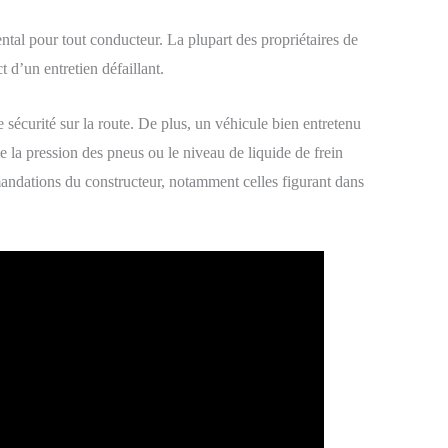
tal pour tout conducteur. La plupart des propriétaires de
 d’un entretien défaillant.
 sécurité sur la route. De plus, un véhicule bien entretenu
e la pression des pneus ou le niveau de liquide de frein
mmandations du constructeur, notamment celles figurant dans