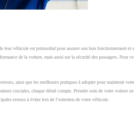
e leur véhicule est primordial pour assurer son bon fonctionnement et sa
ance de la voiture, mais aussi sur la sécurité des passagers. Pour cette 
rreurs, ainsi que les meilleures pratiques à adopter pour maintenir votre 
tions cruciales, chaque détail compte. Prendre soin de votre voiture ne 
ipales erreurs à éviter lors de l’entretien de votre véhicule.