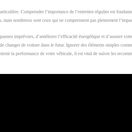
rticulière. Comprendre l’importance de l’entretien régulier est fondamen
ues, mais nombreux sont ceux qui ne comprennent pas pleinement l’impact
annes imprévues, d’améliorer l’efficacité énergétique et d’assurer votre
z de changer de voiture dans le futur. Ignorer des éléments simples comm
tenir la performance de votre véhicule, il est vital de suivre les reco