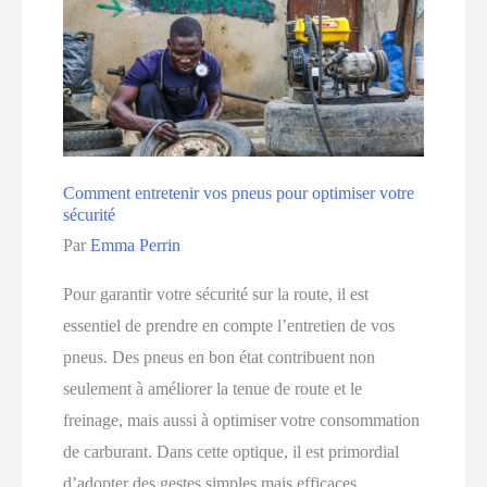
pièces
auto
en
ligne
Comment entretenir vos pneus pour optimiser votre
sécurité
Par
Emma Perrin
Pour garantir votre sécurité sur la route, il est
essentiel de prendre en compte l’entretien de vos
pneus. Des pneus en bon état contribuent non
seulement à améliorer la tenue de route et le
freinage, mais aussi à optimiser votre consommation
de carburant. Dans cette optique, il est primordial
d’adopter des gestes simples mais efficaces