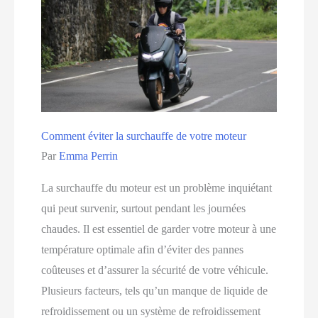
et
conseils
pratiques
Comment éviter la surchauffe de votre moteur
Par
Emma Perrin
La surchauffe du moteur est un problème inquiétant
qui peut survenir, surtout pendant les journées
chaudes. Il est essentiel de garder votre moteur à une
température optimale afin d’éviter des pannes
coûteuses et d’assurer la sécurité de votre véhicule.
Plusieurs facteurs, tels qu’un manque de liquide de
refroidissement ou un système de refroidissement