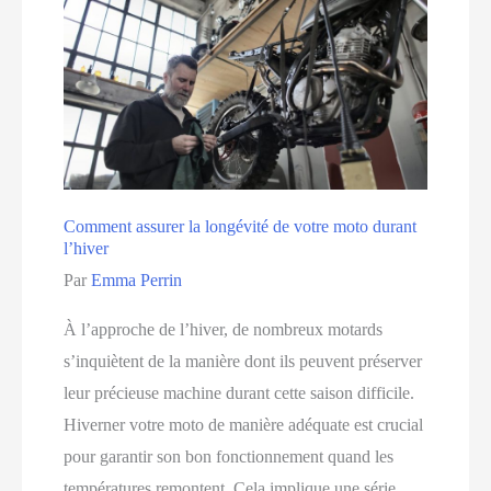
entretien
optimal
de
votre
auto
Comment assurer la longévité de votre moto durant
l’hiver
Par
Emma Perrin
À l’approche de l’hiver, de nombreux motards
s’inquiètent de la manière dont ils peuvent préserver
leur précieuse machine durant cette saison difficile.
Hiverner votre moto de manière adéquate est crucial
pour garantir son bon fonctionnement quand les
températures remontent. Cela implique une série