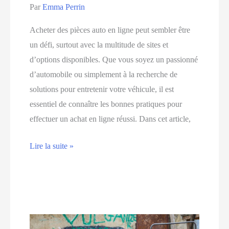
Par
Emma Perrin
Acheter des pièces auto en ligne peut sembler être
un défi, surtout avec la multitude de sites et
d’options disponibles. Que vous soyez un passionné
d’automobile ou simplement à la recherche de
solutions pour entretenir votre véhicule, il est
essentiel de connaître les bonnes pratiques pour
effectuer un achat en ligne réussi. Dans cet article,
Les
Lire la suite »
meilleurs
conseils
pour
acheter
des