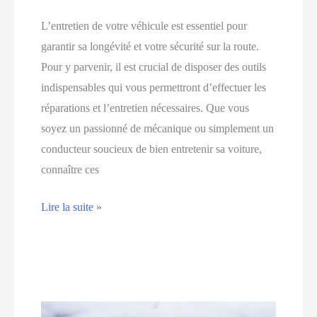
L’entretien de votre véhicule est essentiel pour
garantir sa longévité et votre sécurité sur la route.
Pour y parvenir, il est crucial de disposer des outils
indispensables qui vous permettront d’effectuer les
réparations et l’entretien nécessaires. Que vous
soyez un passionné de mécanique ou simplement un
conducteur soucieux de bien entretenir sa voiture,
connaître ces
Entretien
Lire la suite »
auto
:
les
outils
indispensables