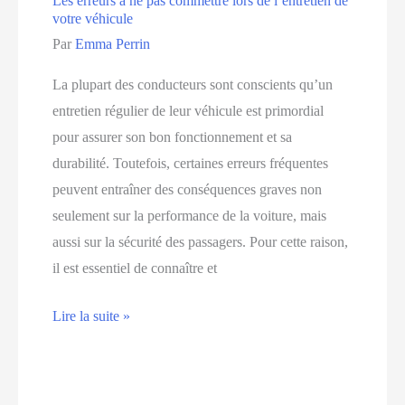
Les erreurs à ne pas commettre lors de l’entretien de
votre véhicule
Par
Emma Perrin
La plupart des conducteurs sont conscients qu’un
entretien régulier de leur véhicule est primordial
pour assurer son bon fonctionnement et sa
durabilité. Toutefois, certaines erreurs fréquentes
peuvent entraîner des conséquences graves non
seulement sur la performance de la voiture, mais
aussi sur la sécurité des passagers. Pour cette raison,
il est essentiel de connaître et
Les
Lire la suite »
erreurs
à
ne