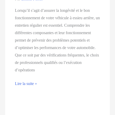
Lorsqu’il s’agit d’assurer la longévité et le bon
fonctionnement de votre véhicule à essieu arrière, un
entretien régulier est essentiel. Comprendre les
différentes composantes et leur fonctionnement
permet de prévenir des problèmes potentiels et
d’optimiser les performances de votre automobile.
Que ce soit par des vérifications fréquentes, le choix
de professionnels qualifiés ou l’exécution
d’opérations
Les
Lire la suite »
clés
d’un
entretien
réussi