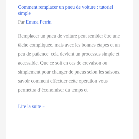
Comment remplacer un pneu de voiture : tutoriel
simple
Par
Emma Perrin
Remplacer un pneu de voiture peut sembler être une
tâche compliquée, mais avec les bonnes étapes et un
peu de patience, cela devient un processus simple et
accessible. Que ce soit en cas de crevaison ou
simplement pour changer de pneus selon les saisons,
savoir comment effectuer cette opération vous
permettra d’économiser du temps et
Comment
Lire la suite »
remplacer
un
pneu