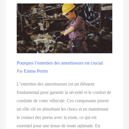
pour
un
véhicule
à
essieu
arrière
Pourquoi l’entretien des amortisseurs est crucial
Par
Emma Perrin
L’entretien des amortisseurs est un élément
fondamental pour garantir la sécurité et le confort de
conduite de votre véhicule. Ces composants jouent
un rôle clé en absorbant les chocs et en maintenant
le contact des pneus avec la route, ce qui est
essentiel pour une tenue de route optimale. En