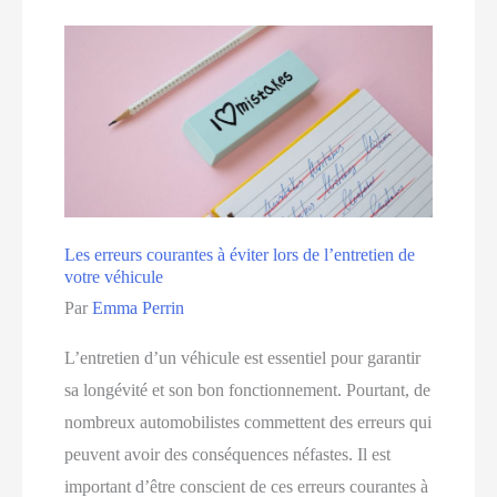
des
pneus
sur
la
sécurité
routière
Les erreurs courantes à éviter lors de l’entretien de
votre véhicule
Par
Emma Perrin
L’entretien d’un véhicule est essentiel pour garantir
sa longévité et son bon fonctionnement. Pourtant, de
nombreux automobilistes commettent des erreurs qui
peuvent avoir des conséquences néfastes. Il est
important d’être conscient de ces erreurs courantes à