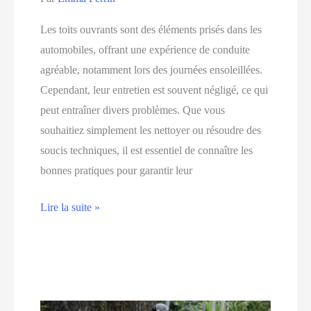
Les toits ouvrants sont des éléments prisés dans les
automobiles, offrant une expérience de conduite
agréable, notamment lors des journées ensoleillées.
Cependant, leur entretien est souvent négligé, ce qui
peut entraîner divers problèmes. Que vous
souhaitiez simplement les nettoyer ou résoudre des
soucis techniques, il est essentiel de connaître les
bonnes pratiques pour garantir leur
Les
Lire la suite »
toits
ouvrants
:
entretien
spécifique