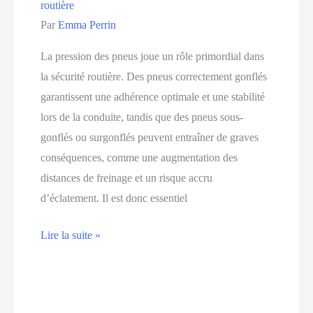
routière
Par
Emma Perrin
La pression des pneus joue un rôle primordial dans
la sécurité routière. Des pneus correctement gonflés
garantissent une adhérence optimale et une stabilité
lors de la conduite, tandis que des pneus sous-
gonflés ou surgonflés peuvent entraîner de graves
conséquences, comme une augmentation des
distances de freinage et un risque accru
d’éclatement. Il est donc essentiel
L’impact
Lire la suite »
de
la
pression