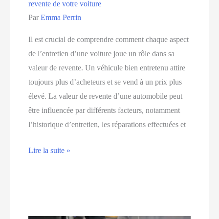
revente de votre voiture
Par
Emma Perrin
Il est crucial de comprendre comment chaque aspect
de l’entretien d’une voiture joue un rôle dans sa
valeur de revente. Un véhicule bien entretenu attire
toujours plus d’acheteurs et se vend à un prix plus
élevé. La valeur de revente d’une automobile peut
être influencée par différents facteurs, notamment
l’historique d’entretien, les réparations effectuées et
L’impact
Lire la suite »
de
l’entretien
régulier
sur