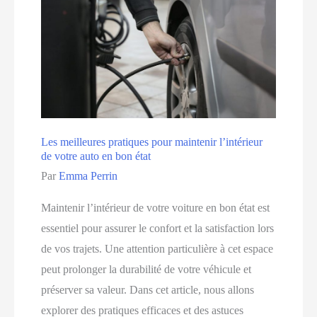
la
valeur
de
revente
de
votre
voiture
Les meilleures pratiques pour maintenir l’intérieur
de votre auto en bon état
Par
Emma Perrin
Maintenir l’intérieur de votre voiture en bon état est
essentiel pour assurer le confort et la satisfaction lors
de vos trajets. Une attention particulière à cet espace
peut prolonger la durabilité de votre véhicule et
préserver sa valeur. Dans cet article, nous allons
explorer des pratiques efficaces et des astuces