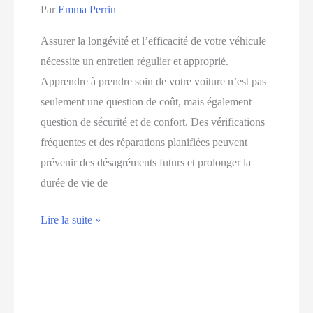
Par
Emma Perrin
Assurer la longévité et l’efficacité de votre véhicule
nécessite un entretien régulier et approprié.
Apprendre à prendre soin de votre voiture n’est pas
seulement une question de coût, mais également
question de sécurité et de confort. Des vérifications
fréquentes et des réparations planifiées peuvent
prévenir des désagréments futurs et prolonger la
durée de vie de
Les
Lire la suite »
conseils
d’experts
pour
un