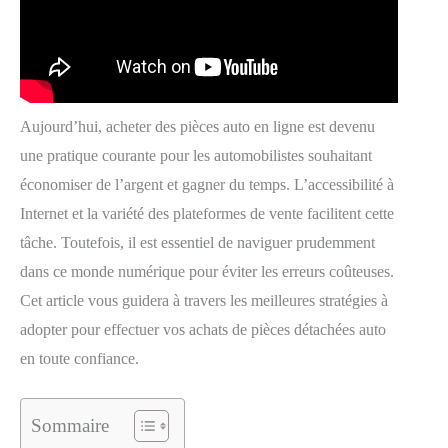
Aujourd’hui, acheter des pièces auto en ligne est devenu
une pratique courante pour les automobilistes souhaitant
économiser de l’argent et gagner du temps. L’accessibilité à
Internet et la variété des plateformes de vente facilitent cette
tâche. Toutefois, il est essentiel de naviguer prudemment
dans ce monde numérique pour éviter les erreurs coûteuses.
Cet article vous guidera à travers les meilleures stratégies à
adopter pour effectuer vos achats de pièces détachées auto
en toute confiance.
Sommaire