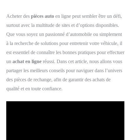
Acheter des
pièces auto
en ligne peut sembler être un défi,
surtout avec la multitude de sites et d’options disponibles.
Que vous soyez un passionné d’automobile ou simplement
à la recherche de solutions pour entretenir votre véhicule, il
est essentiel de connaître les bonnes pratiques pour effectuer
un
achat en ligne
réussi. Dans cet article, nous allons vous
partager les meilleurs conseils pour naviguer dans l’univers
des pièces de rechange, afin de garantir des achats de
qualité et en toute confiance.